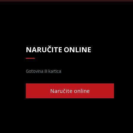
NARUČITE ONLINE
Gotovina ili kartica
Naručite online