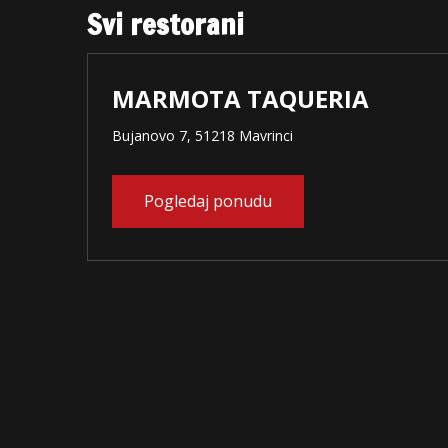
Svi restorani
MARMOTA TAQUERIA
Bujanovo 7, 51218 Mavrinci
Pogledaj ponudu