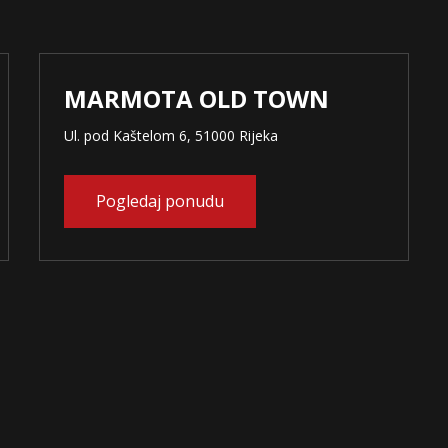
MARMOTA OLD TOWN
Ul. pod Kaštelom 6, 51000 Rijeka
Pogledaj ponudu