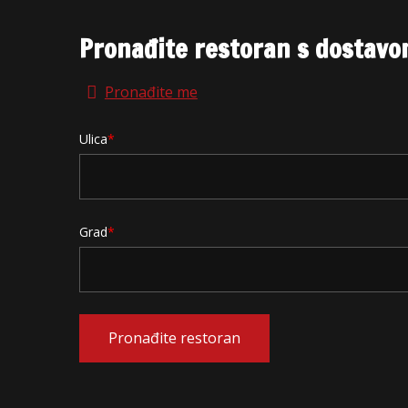
Pronađite restoran s dostavo
Pronađite me
Ulica
Grad
Pronađite restoran