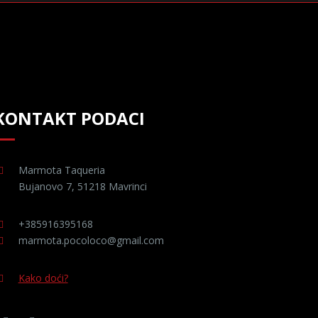
KONTAKT PODACI
Marmota Taqueria
Bujanovo 7, 51218 Mavrinci
+385916395168
marmota.pocoloco@gmail.com
Kako doći?