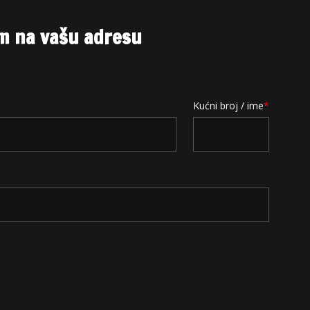
m na vašu adresu
Kućni broj / ime